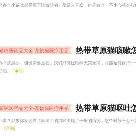
么办？小猫咪就是属于比较萌的，很招人喜欢。但是有时一不小心就会被
热带草原猫咳嗽
-猫咪医药品大全-宠物猫医疗用品
办？病虽小，但也需要重视，我们只有让猫咪无灾无病，才能始终保持一
诊治。
[详细]
热带草原猫呕吐
-猫咪医药品大全-宠物猫医疗用品
回事？如果你发现自己家里面的猫咪出现了干呕的情况，这个时候千万不
。
[详细]