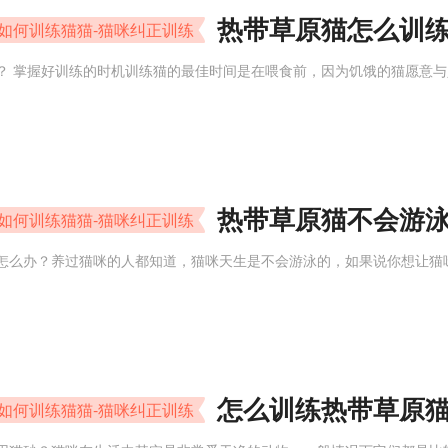
热带草原猫怎么训练
如何训练猫猫-猫咪纠正训练
？ 掌握好训练的时机训练猫的最佳时间是在喂食前，因为饥饿的猫愿意
热带草原猫不会游泳
如何训练猫猫-猫咪纠正训练
怎么办？养过猫咪的人都知道，猫咪天生是不会游泳的，如果说你想让猫
怎么训练热带草原猫
如何训练猫猫-猫咪纠正训练