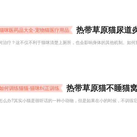
热带草原猫尿道
-猫咪医药品大全-宠物猫医疗用品
何治疗？这不仅不利于猫咪清楚上厕所，也会影响身体的其他机制。如何
热带草原猫不睡猫窝
如何训练猫猫-猫咪纠正训练
怎么办?其实小猫是很听话的一种小动物，但是如果在小的时候，不训练