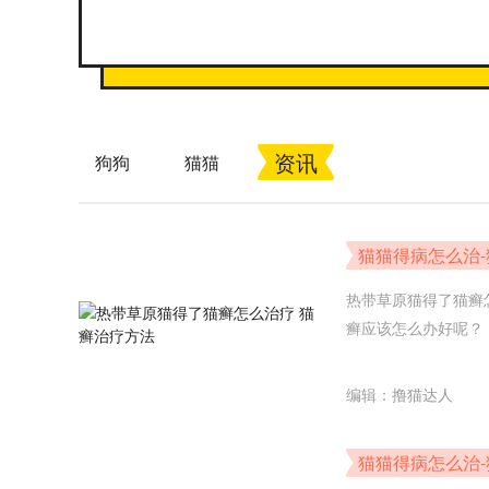
资讯
狗狗
猫猫
猫猫得病怎么治
热带草原猫得了猫癣
癣应该怎么办好呢？
编辑：撸猫达人
猫猫得病怎么治