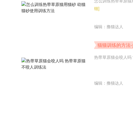
怎么训练热带草原猫
细]
编辑：撸猫达人
猫猫训练的方法-
热带草原猫会咬人吗
编辑：撸猫达人