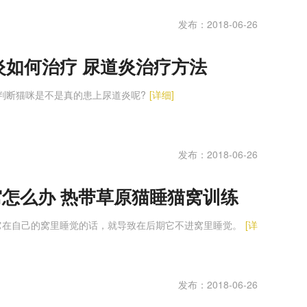
发布：2018-06-26
炎如何治疗 尿道炎治疗方法
判断猫咪是不是真的患上尿道炎呢?
[详细]
发布：2018-06-26
怎么办 热带草原猫睡猫窝训练
它在自己的窝里睡觉的话，就导致在后期它不进窝里睡觉。
[详
发布：2018-06-26