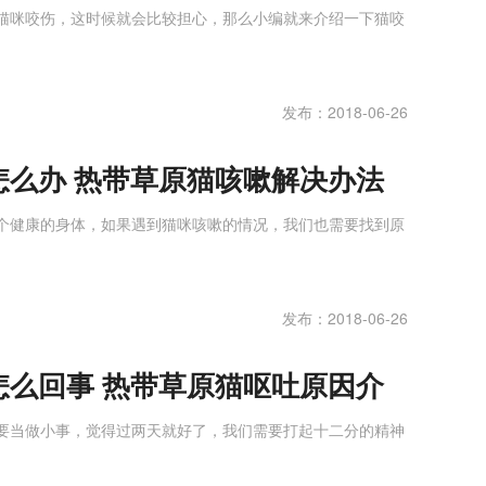
猫咪咬伤，这时候就会比较担心，那么小编就来介绍一下猫咬
发布：2018-06-26
怎么办 热带草原猫咳嗽解决办法
个健康的身体，如果遇到猫咪咳嗽的情况，我们也需要找到原
发布：2018-06-26
怎么回事 热带草原猫呕吐原因介
要当做小事，觉得过两天就好了，我们需要打起十二分的精神