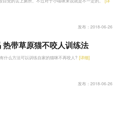
较自觉的去上厕所。不过对于小喵咪来说就是不一定的。
[详
发布：2018-06-26
 热带草原猫不咬人训练法
有什么方法可以训练自家的猫咪不再咬人?
[详细]
发布：2018-06-26