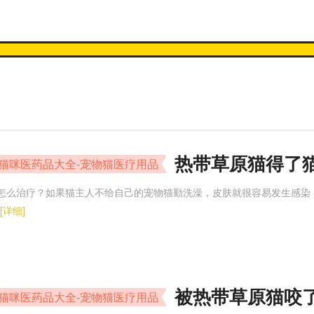
热带草原猫得了
-猫咪医药品大全-宠物猫医疗用品
怎么治疗？如果猫主人不给自己的宠物猫勤洗澡，皮肤就很容易发生感染
[详细]
被热带草原猫咬
-猫咪医药品大全-宠物猫医疗用品