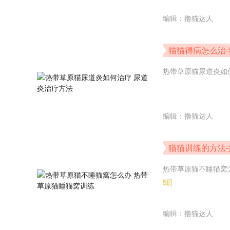
编辑：撸猫达人
猫猫得病怎么治
热带草原猫尿道炎如
编辑：撸猫达人
猫猫训练的方法-
热带草原猫不睡猫窝
细]
编辑：撸猫达人