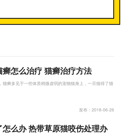
猫癣怎么治疗 猫癣治疗方法
，猫癣多见于一些体质稍微虚弱的宠物猫身上，一旦猫得了猫
发布：2018-06-26
了怎么办 热带草原猫咬伤处理办