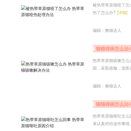
法
被热带草原猫咬了怎
伤了怎么办?
[详细]
编辑：撸猫达人
猫猫得病怎么治
热带草原猫咳嗽怎么
因，采取措施，送医
编辑：撸猫达人
猫猫得病怎么治
绍
热带草原猫呕吐怎么
来认真对待这件事情