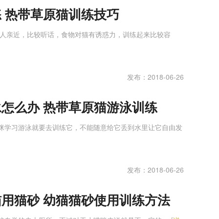
 热带草原猫训练技巧
与人亲近，比较听话，食物对猫有诱惑力，训练起来比较容
发布：2018-06-26
怎么办 热带草原猫游泳训练
咪学习游泳就要去训练它，不能随意给它丢到水里让它自由发
发布：2018-06-26
用猫砂 幼猫猫砂使用训练方法