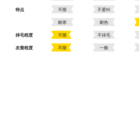
特点
不限
不爱叫
耐寒
耐热
掉毛程度
不限
不掉毛
友善程度
不限
一般