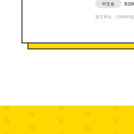
中文名
美国
宠主评论：1966