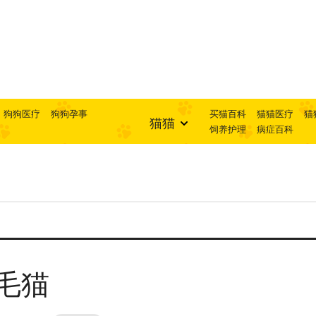
狗狗医疗
狗狗孕事
买猫百科
猫猫医疗
猫
猫猫
饲养护理
病症百科
毛猫