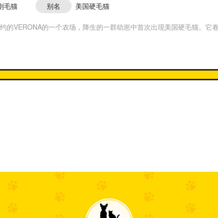
刚毛猫
别名
美国硬毛猫
年纽约的VERONA的一个农场，降生的一群幼崽中首次出现美国硬毛猫。