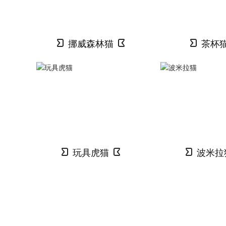
挪威森林猫
茶杯
玩具虎猫
波米拉