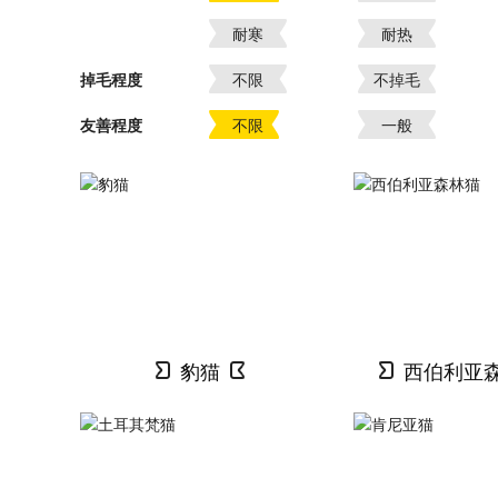
耐寒
耐热
掉毛程度
不限
不掉毛
友善程度
不限
一般
豹猫
西伯利亚