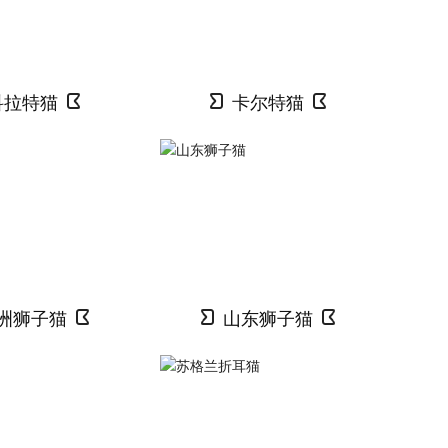
科拉特猫
卡尔特猫
洲狮子猫
山东狮子猫